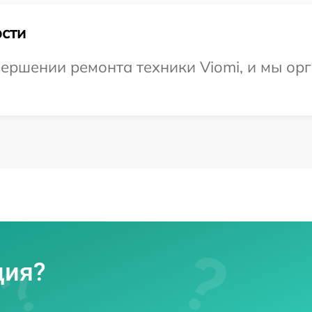
сти
ершении ремонта техники Viomi, и мы ор
ция?