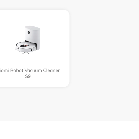
iomi Robot Vacuum Cleaner
S9