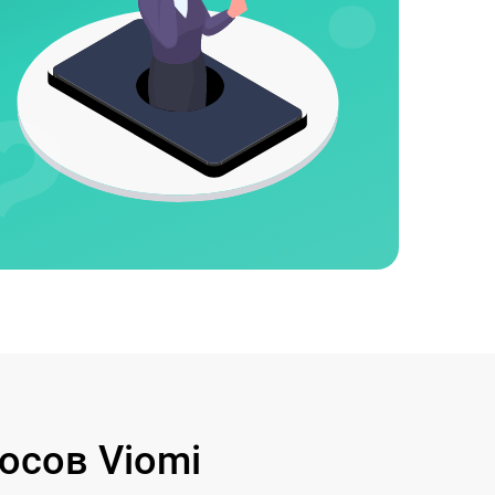
осов Viomi