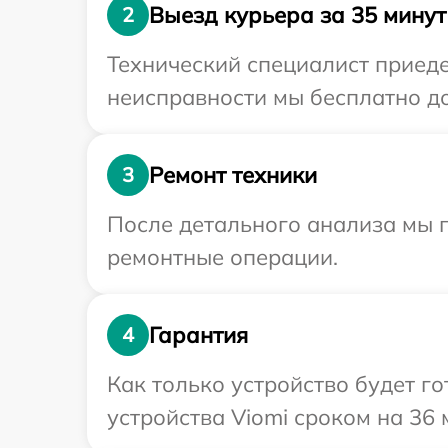
Выезд курьера за 35 минут
2
Технический специалист приеде
неисправности мы бесплатно до
Ремонт техники
3
После детального анализа мы п
ремонтные операции.
Гарантия
4
Как только устройство будет г
устройства Viomi сроком на 36 