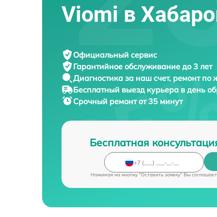
Viomi в Хабар
Официальный сервис
Гарантийное обслуживание
до 3 лет
Диагностика за наш счет,
ремонт по
Бесплатный выезд курьера
в день о
Срочный ремонт
от 35 минут
Бесплатная консультаци
Нажимая на кнопку "Оставить заявку" Вы соглашает