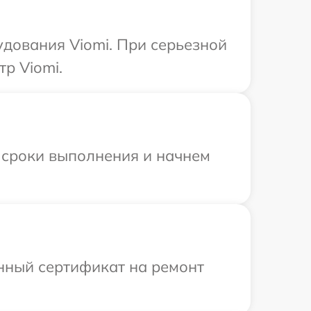
удования Viomi. При серьезной
р Viomi.
 сроки выполнения и начнем
енный сертификат на ремонт