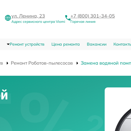
ул. Ленина, 23
+7 (800) 301-34-05
Адрес сервисного центра Viomi
Горячая линия
Ремонт устройств
Цена ремонта
Вакансии
Контакт
тв
Ремонт Роботов-пылесосов
Замена водяной пом
ой
-