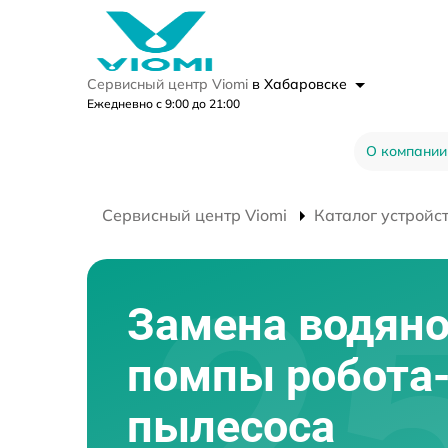
Сервисный центр Viomi
в Хабаровске
Ежедневно с 9:00 до 21:00
О компании
Сервисный центр Viomi
Каталог устройс
Замена водян
помпы робота
пылесоса