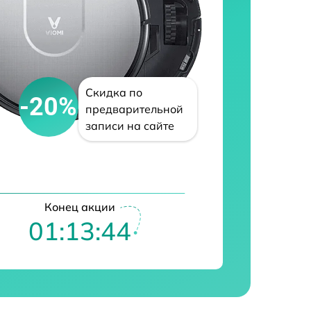
Скидка по
-20%
предварительной
записи на сайте
Конец акции
01:13:43