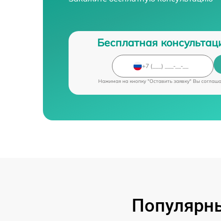
Бесплатная консультац
Нажимая на кнопку "Оставить заявку" Вы соглаш
Популярны