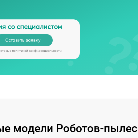
ия со специалистом
Оставить заявку
аетесь c
политикой конфиденциальности
е модели Роботов-пылес