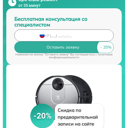
от 35 минут
Бесплатная консультация со
специалистом
Оставить заявку
Нажимая на кнопку "Оставить заявку" Вы соглашаетесь c
политикой
конфиденциальности
Скидка по
-20%
предварительной
записи на сайте