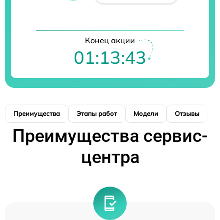
Конец акции
01:13:43
Преимущества
Этапы работ
Модели
Отзывы
К
Преимущества сервис-
центра