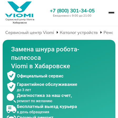
+7 (800) 301-34-05
Ежедневно с 9:00 до 21:00
Сервисный центр Viomi
в
Хабаровске
Сервисный центр Viomi
Каталог устройств
Ремонт
Замена шнура робота-
пылесоса
Viomi в Хабаровске
Официальный сервис
Гарантийное обслуживание
до 3 лет
Диагностика за наш счет,
ремонт по желанию
Бесплатный выезд курьера
в день обращения
Срочный ремонт