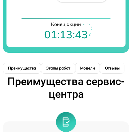
Конец акции
01:13:42
Преимущества
Этапы работ
Модели
Отзывы
К
Преимущества сервис-
центра