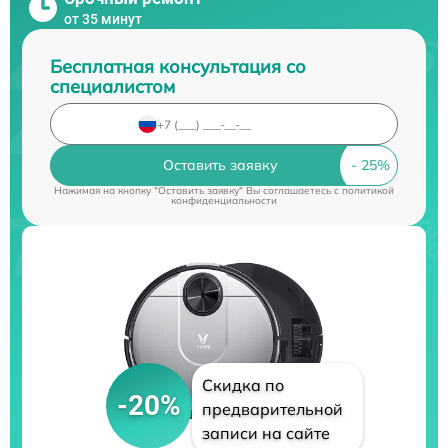
от 35 минут
Бесплатная консультация со
специалистом
Оставить заявку
Нажимая на кнопку "Оставить заявку" Вы соглашаетесь c
политикой
конфиденциальности
Скидка по
-20%
предварительной
записи на сайте