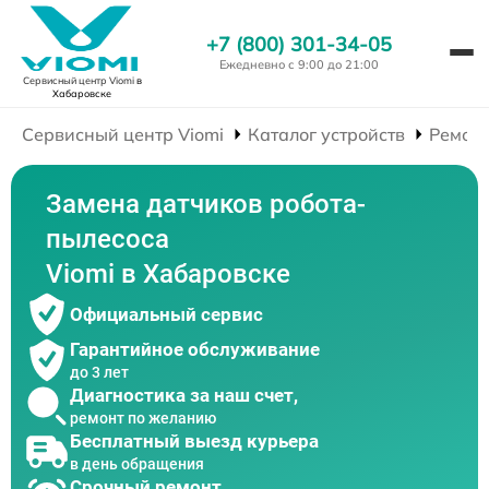
+7 (800) 301-34-05
Ежедневно с 9:00 до 21:00
Сервисный центр Viomi
в
Хабаровске
Сервисный центр Viomi
Каталог устройств
Ремонт
Замена датчиков робота-
пылесоса
Viomi в Хабаровске
Официальный сервис
Гарантийное обслуживание
до 3 лет
Диагностика за наш счет,
ремонт по желанию
Бесплатный выезд курьера
в день обращения
Срочный ремонт