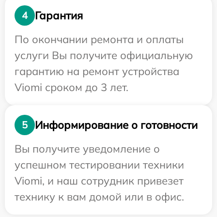
Гарантия
4
По окончании ремонта и оплаты
услуги Вы получите официальную
гарантию на ремонт устройства
Viomi сроком до 3 лет.
Информирование о готовности
5
Вы получите уведомление о
успешном тестировании техники
Viomi, и наш сотрудник привезет
технику к вам домой или в офис.