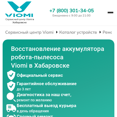
+7 (800) 301-34-05
Ежедневно с 9:00 до 21:00
Сервисный центр Viomi
в
Хабаровске
Сервисный центр Viomi
Каталог устройств
Ремонт
Восстановление аккумулятора
робота-пылесоса
Viomi в Хабаровске
Официальный сервис
Гарантийное обслуживание
до 3 лет
Диагностика за наш счет,
ремонт по желанию
Бесплатный выезд курьера
в день обращения
Срочный ремонт