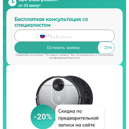
от 35 минут
Бесплатная консультация со
специалистом
Оставить заявку
Нажимая на кнопку "Оставить заявку" Вы соглашаетесь c
политикой
конфиденциальности
Скидка по
-20%
предварительной
записи на сайте