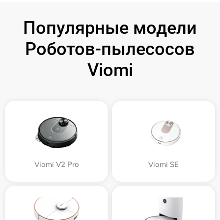
Популярные модели
Роботов-пылесосов
Viomi
Viomi V2 Pro
Viomi SE