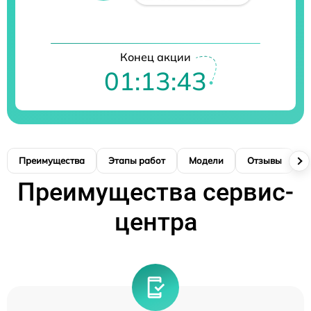
Конец акции
01:13:42
Преимущества
Этапы работ
Модели
Отзывы
К
Преимущества сервис-
центра