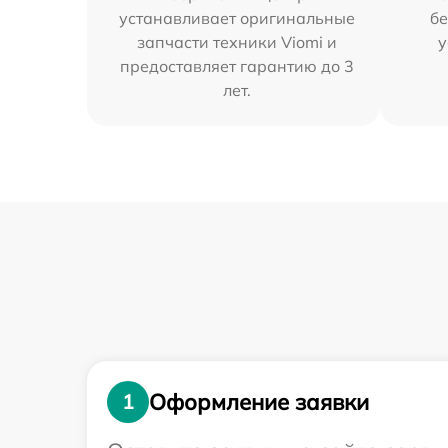
устанавливает оригинальные
бе
запчасти техники Viomi и
у
предоставляет гарантию до 3
лет.
Оформление заявки
1