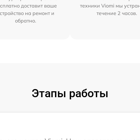
сплатно доставит ваше
техники Viomi мы устра
стройство на ремонт и
течение 2 часов.
обратно.
Этапы работы