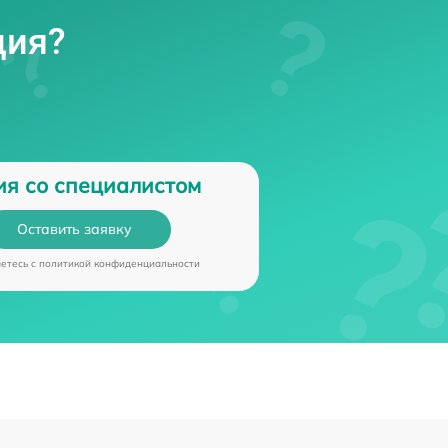
ция?
ия со специалистом
Оставить заявку
аетесь c
политикой конфиденциальности