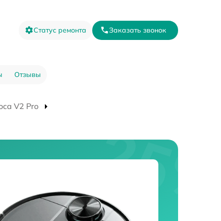
Статус ремонта
Заказать звонок
ы
Отзывы
оса V2 Pro