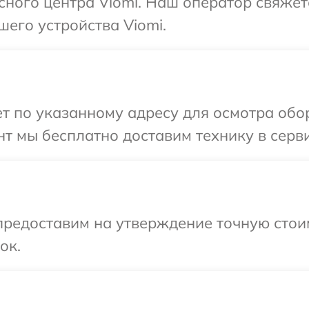
исного центра Viomi. Наш оператор свяжет
шего устройства Viomi.
 по указанному адресу для осмотра обор
т мы бесплатно доставим технику в серви
предоставим на утверждение точную стои
ок.