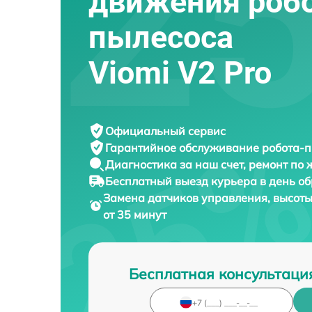
движения робо
пылесоса
Viomi V2 Pro
Официальный сервис
Гарантийное обслуживание
робота-п
Диагностика за наш счет,
ремонт по
Бесплатный выезд курьера
в день о
Замена датчиков управления, высот
от 35 минут
Бесплатная консультаци