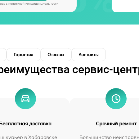
есь c
политикой конфиденциальности
Гарантия
Отзывы
Контакты
реимущества сервис-цент
Бесплатная доставка
Срочный ремонт
ш курьер в Хабаровске
Большинство неисправн