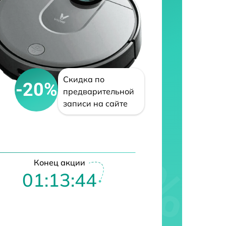
Скидка по
-20%
предварительной
записи на сайте
Конец акции
01:13:43