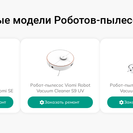
е модели Роботов-пылес
Робот-пылесос Viomi Robot
Робот-пыл
omi SE
Vacuum Cleaner S9 UV
Vacuu
онт
Заказать ремонт
Зак