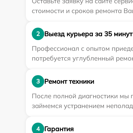
Оставьте заявку на сайте серв
стоимости и сроков ремонта Ва
Выезд курьера за 35 минут
2
Профессионал с опытом приедет
потребуется углубленный ремон
Ремонт техники
3
После полной диагностики мы 
займемся устранением неполад
Гарантия
4