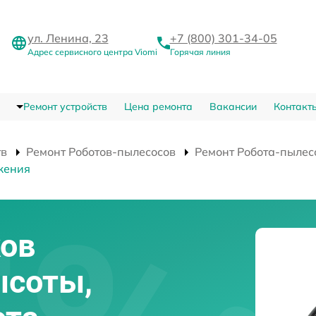
ул. Ленина, 23
+7 (800) 301-34-05
Адрес сервисного центра Viomi
Горячая линия
Ремонт устройств
Цена ремонта
Вакансии
Контакт
тв
Ремонт Роботов-пылесосов
Ремонт Робота-пылес
жения
ков
ысоты,