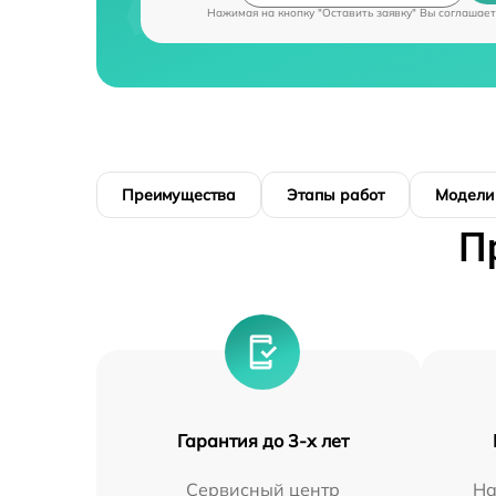
Нажимая на кнопку "Оставить заявку" Вы соглашает
Преимущества
Этапы работ
Модели
П
Гарантия до 3-х лет
Сервисный центр
На