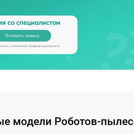
ия со специалистом
Оставить заявку
аетесь c
политикой конфиденциальности
е модели Роботов-пылес