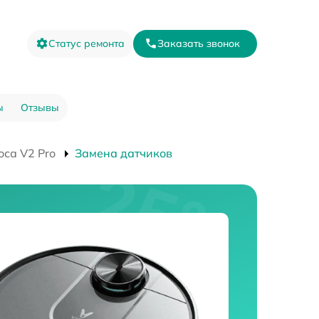
Статус ремонта
Заказать звонок
ы
Отзывы
оса V2 Pro
Замена датчиков