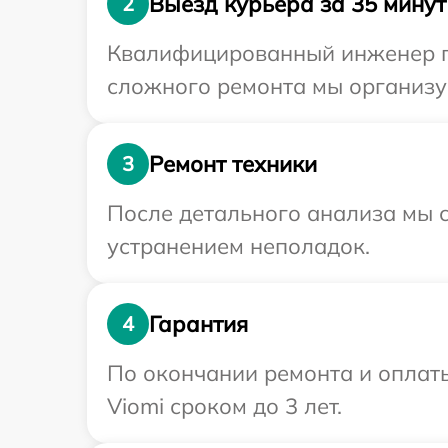
Выезд курьера за 35 минут
2
Квалифицированный инженер пр
сложного ремонта мы организуе
Ремонт техники
3
После детального анализа мы с
устранением неполадок.
Гарантия
4
По окончании ремонта и оплат
Viomi сроком до 3 лет.