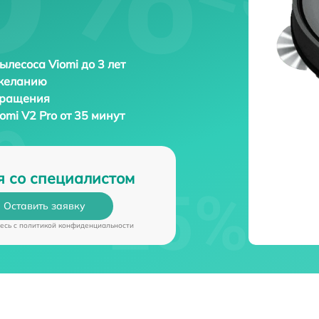
ылесоса Viomi до 3 лет
 желанию
бращения
omi V2 Pro от 35 минут
я со специалистом
Оставить заявку
есь c
политикой конфиденциальности