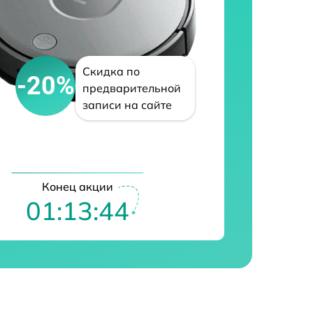
Скидка по
-20%
предварительной
записи на сайте
Конец акции
01:13:43