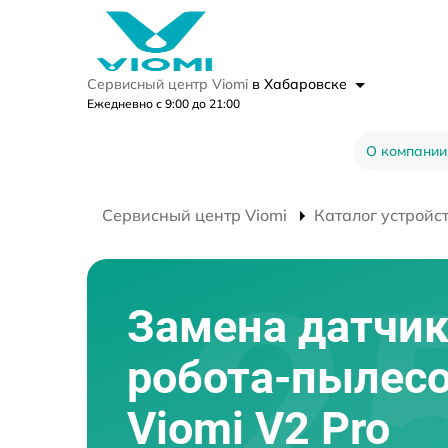
Сервисный центр Viomi
в Хабаровске
Ежедневно с 9:00 до 21:00
О компании
Сервисный центр Viomi
Каталог устройс
Замена датчи
робота-пылес
Viomi V2 Pro