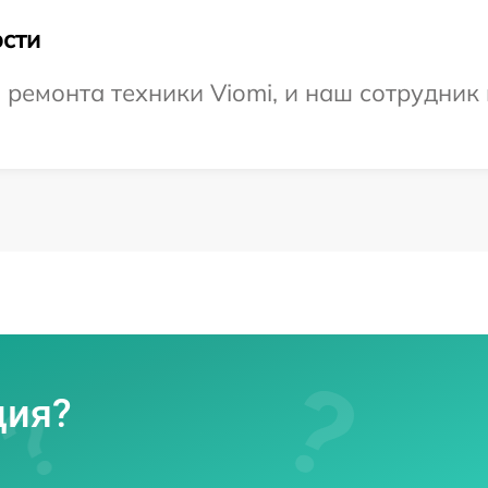
сти
емонта техники Viomi, и наш сотрудник 
ция?