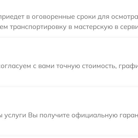
иедет в оговоренные сроки для осмотра 
м транспортировку в мастерскую в серви
огласуем с вами точную стоимость, граф
ы услуги Вы получите официальную гаран