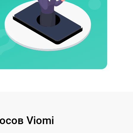
осов Viomi