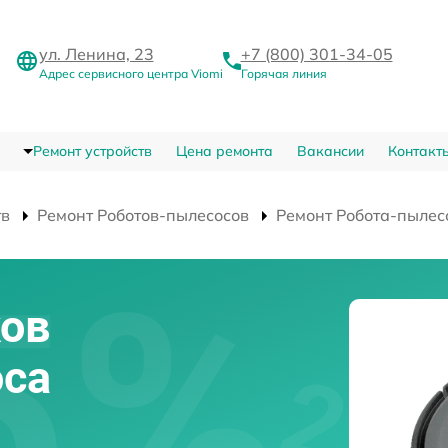
ул. Ленина, 23
+7 (800) 301-34-05
Адрес сервисного центра Viomi
Горячая линия
Ремонт устройств
Цена ремонта
Вакансии
Контакт
тв
Ремонт Роботов-пылесосов
Ремонт Робота-пылес
ков
оса