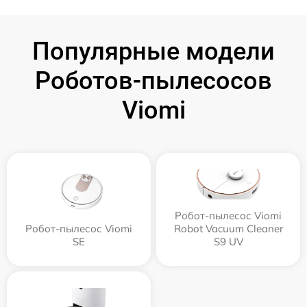
Популярные модели
Роботов-пылесосов
Viomi
Робот-пылесос Viomi
Робот-пылесос Viomi
Robot Vacuum Cleaner
SE
S9 UV