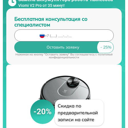
Viomi V2 Pro от 35 минут
Бесплатная консультация со
специалистом
Оставить заявку
Нажимая на кнопку "Оставить заявку" Вы соглашаетесь c
политикой
конфиденциальности
Скидка по
-20%
предварительной
записи на сайте