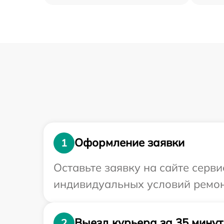
Оформление заявки
1
Оставьте заявку на сайте серв
индивидуальных условий ремон
Выезд курьера за 35 минут
2