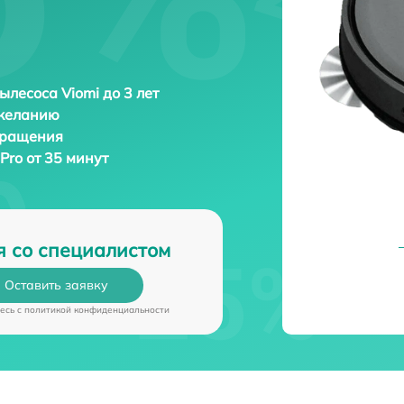
ылесоса Viomi до 3 лет
 желанию
бращения
 Pro от 35 минут
я со специалистом
Оставить заявку
есь c
политикой конфиденциальности