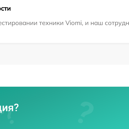
сти
тировании техники Viomi, и наш сотрудн
ция?