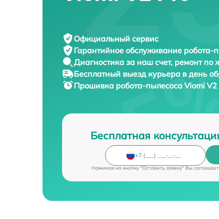
Официальный сервис
Гарантийное обслуживание
робота-п
Диагностика за наш счет,
ремонт по
Бесплатный выезд курьера
в день о
Прошивка робота-пылесоса
Viomi V2
Бесплатная консультаци
Нажимая на кнопку "Оставить заявку" Вы соглашает