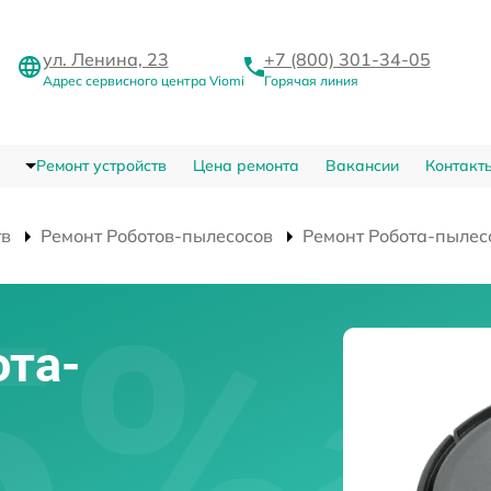
ул. Ленина, 23
+7 (800) 301-34-05
Адрес сервисного центра Viomi
Горячая линия
Ремонт устройств
Цена ремонта
Вакансии
Контакт
тв
Ремонт Роботов-пылесосов
Ремонт Робота-пылес
та-