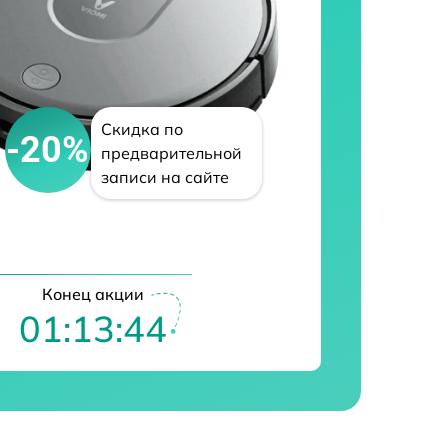
Скидка по
-20%
предварительной
записи на сайте
Конец акции
01:13:42