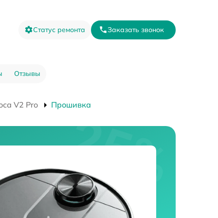
Статус ремонта
Заказать звонок
ы
Отзывы
оса V2 Pro
Прошивка