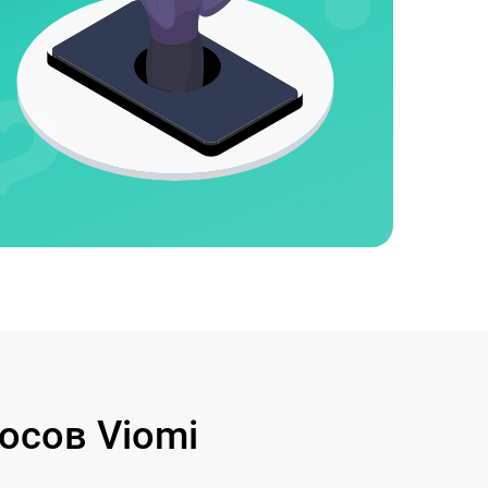
осов Viomi