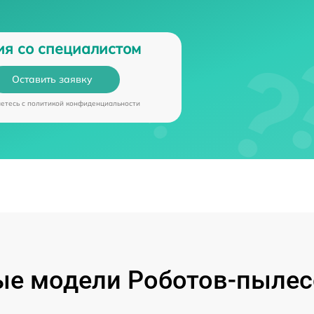
ия со специалистом
Оставить заявку
аетесь c
политикой конфиденциальности
е модели Роботов-пылес