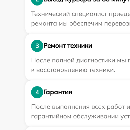
Технический специалист приеде
ремонта мы обеспечим перевозк
Ремонт техники
3
После полной диагностики мы п
к восстановлению техники.
Гарантия
4
После выполнения всех работ 
гарантийном обслуживании устр