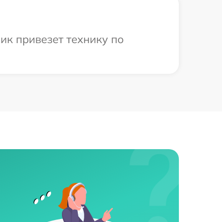
ик привезет технику по