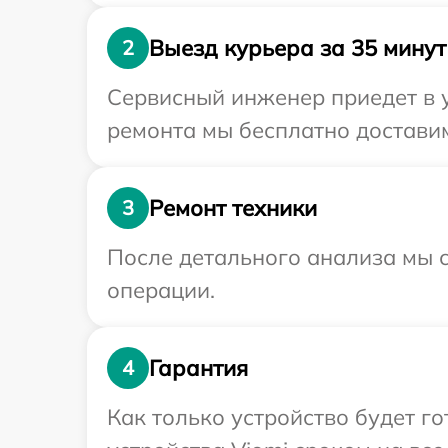
Выезд курьера за 35 минут
2
Сервисный инженер приедет в у
ремонта мы бесплатно доставим
Ремонт техники
3
После детального анализа мы с
операции.
Гарантия
4
Как только устройство будет г