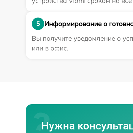
устройства Viomi сроком на все
Информирование о готовно
5
Вы получите уведомление о усп
или в офис.
Нужна консульта