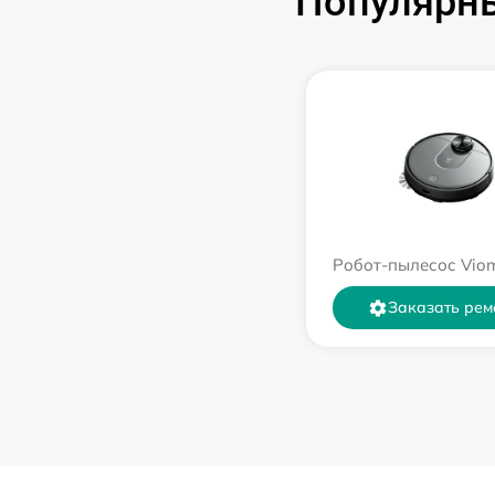
Популярны
Робот-пылесос Viom
Заказать рем