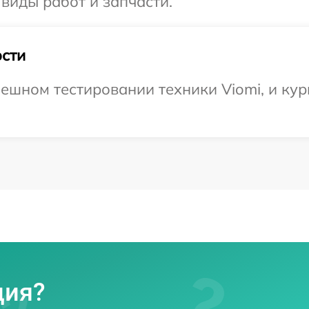
 виды работ и запчасти.
сти
ешном тестировании техники Viomi, и кур
ция?