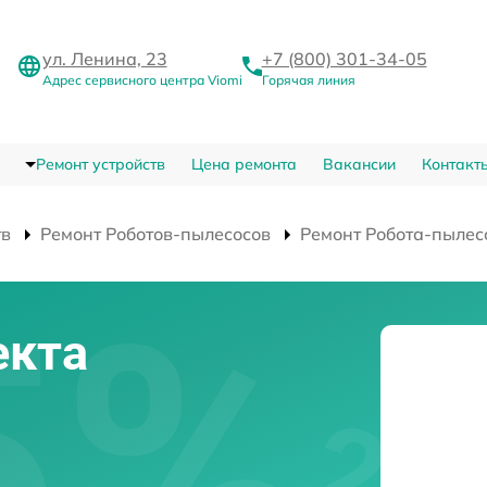
ул. Ленина, 23
+7 (800) 301-34-05
Адрес сервисного центра Viomi
Горячая линия
Ремонт устройств
Цена ремонта
Вакансии
Контакт
тв
Ремонт Роботов-пылесосов
Ремонт Робота-пылес
екта