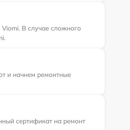
Viomi. В случае сложного
i.
бот и начнем ремонтные
енный сертификат на ремонт