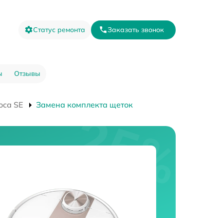
Статус ремонта
Заказать звонок
ы
Отзывы
оса SE
Замена комплекта щеток