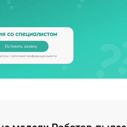
ия со специалистом
Оставить заявку
аетесь c
политикой конфиденциальности