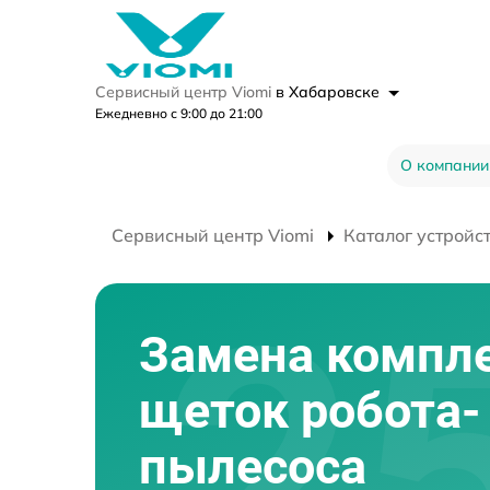
Сервисный центр Viomi
в Хабаровске
Ежедневно с 9:00 до 21:00
О компании
Сервисный центр Viomi
Каталог устройс
Замена компл
щеток робота-
пылесоса