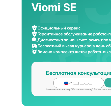
Viomi SE
Официальный сервис
Гарантийное обслуживание
робота-п
Диагностика за наш счет,
ремонт по
Бесплатный выезд курьера
в день о
Замена комплекта щеток робота-пы
Бесплатная консультаци
Нажимая на кнопку "Оставить заявку" Вы соглашает