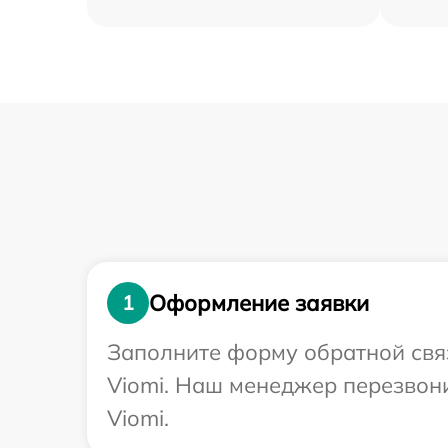
Оформление заявки
1
Заполните форму обратной связ
Viomi. Наш менеджер перезвони
Viomi.