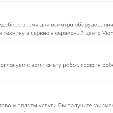
добное время для осмотра оборудования 
 технику в сервис в сервисный центр Viom
огласуем с вами смету работ, график ра
отово и оплаты услуги Вы получите фирм