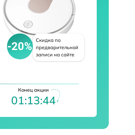
Скидка по
-20%
предварительной
записи на сайте
Конец акции
01:13:43