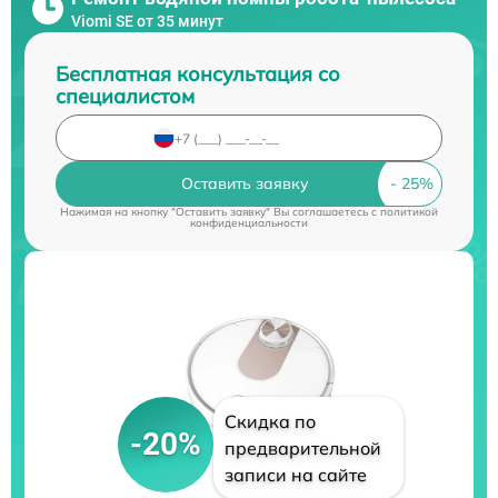
Viomi SE от 35 минут
Бесплатная консультация со
специалистом
Оставить заявку
Нажимая на кнопку "Оставить заявку" Вы соглашаетесь c
политикой
конфиденциальности
Скидка по
-20%
предварительной
записи на сайте