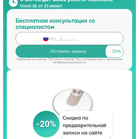
Viomi SE от 35 минут
Бесплатная консультация со
специалистом
Оставить заявку
Нажимая на кнопку "Оставить заявку" Вы соглашаетесь c
политикой
конфиденциальности
Скидка по
-20%
предварительной
записи на сайте