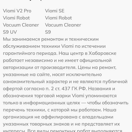
Viomi V2 Pro
Viomi SE
Viomi Robot
Viomi Robot
Vacuum Cleaner
Vacuum Cleaner
S9 UV
S9
Мы занимаемся ремонтом и техническим
обслуживанием техники Viomi по истечении
гарантийного периода. Наш центр в Хабаровске
работает независимо и не имеет официальной
авторизации от производителя. Цены на ремонт,
указанные на сайте, носят исключительно
ознакомительный характер и не являются публичной
офертой согласно п. 2 ст. 437 ГК РФ. Названия и
обозначения торговой марки Viomi упоминаются
только в информационных целях — чтобы обозначить
перечень техники, с которой мы работаем. Наша
организация не аффилирована с владельцами
указанных товарных знаков и не представляет их
интересы. Все виды ремонтных работ выполняются