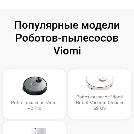
Популярные модели
Роботов-пылесосов
Viomi
Робот-пылесос Viomi
Робот-пылесос Viomi
Robot Vacuum Cleaner
V2 Pro
S9 UV