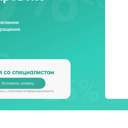
 желанию
бращения
я со специалистом
Оставить заявку
есь c
политикой конфиденциальности