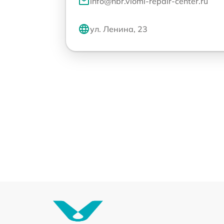
info@hbr.viomi-repair-center.ru
ул. Ленина, 23