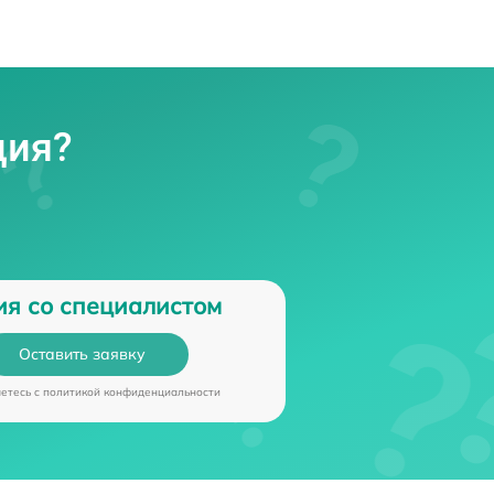
ция?
ия со специалистом
Оставить заявку
аетесь c
политикой конфиденциальности