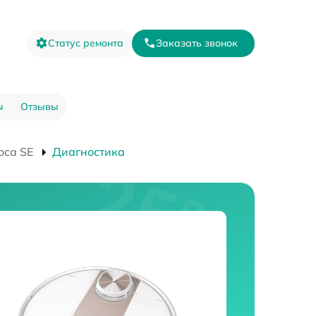
Статус ремонта
Заказать звонок
ы
Отзывы
оса SE
Диагностика