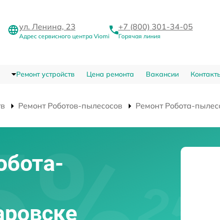
ул. Ленина, 23
+7 (800) 301-34-05
Адрес сервисного центра Viomi
Горячая линия
Ремонт устройств
Цена ремонта
Вакансии
Контакт
тв
Ремонт Роботов-пылесосов
Ремонт Робота-пылес
обота-
аровске