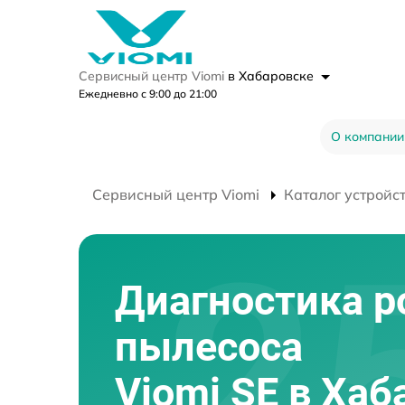
Сервисный центр Viomi
в Хабаровске
Ежедневно с 9:00 до 21:00
О компании
Сервисный центр Viomi
Каталог устройс
Диагностика р
пылесоса
Viomi SE в Хаб