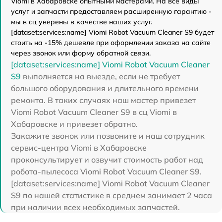
Viomi в Хабаровске опытными мастерами. На все виды
услуг и запчасти предоставляем расширенную гарантию -
мы в сц уверены в качестве наших услуг.
[dataset:services:name] Viomi Robot Vacuum Cleaner S9 будет
стоить на -15% дешевле при оформлении заказа на сайте
через звонок или форму обратной связи.
[dataset:services:name] Viomi Robot Vacuum Cleaner
S9
выполняется на выезде, если не требует
большого оборудования и длительного времени
ремонта. В таких случаях наш мастер привезет
Viomi Robot Vacuum Cleaner S9 в сц Viomi в
Хабаровске и привезет обратно.
Закажите звонок или позвоните и наш сотрудник
сервис-центра Viomi в Хабаровске
проконсультирует и озвучит стоимость работ над
робота-пылесоса Viomi Robot Vacuum Cleaner S9.
[dataset:services:name] Viomi Robot Vacuum Cleaner
S9 по нашей статистике в среднем занимает 2 часа
при наличии всех необходимых запчастей.