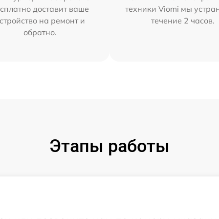
сплатно доставит ваше
техники Viomi мы устра
стройство на ремонт и
течение 2 часов.
обратно.
Этапы работы