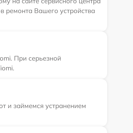
ому на сайте сервисного центра
ов ремонта Вашего устройства
omi. При серьезной
iomi.
от и займемся устранением