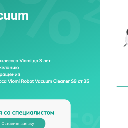
acuum
ылесоса Viomi до 3 лет
 желанию
бращения
соса
Viomi Robot Vacuum Cleaner S9 от 35
я со специалистом
Оставить заявку