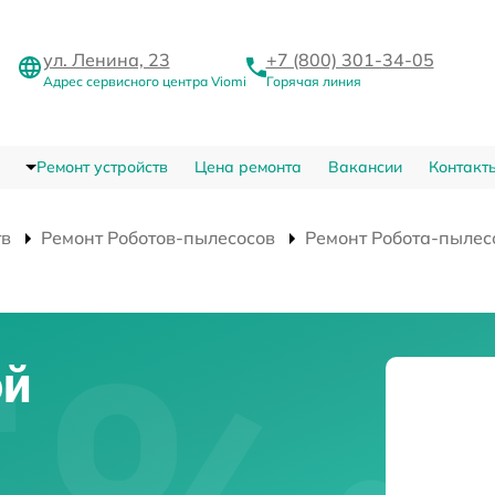
ул. Ленина, 23
+7 (800) 301-34-05
Адрес сервисного центра Viomi
Горячая линия
Ремонт устройств
Цена ремонта
Вакансии
Контакт
тв
Ремонт Роботов-пылесосов
Ремонт Робота-пылесо
ой
-