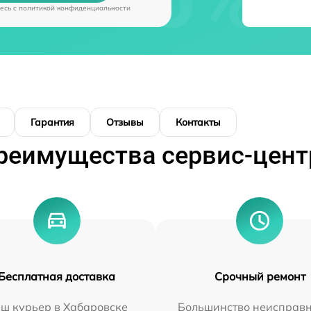
есь c
политикой конфиденциальности
Гарантия
Отзывы
Контакты
реимущества сервис-цент
Бесплатная доставка
Срочный ремонт
ш курьер в Хабаровске
Большинство неисправн