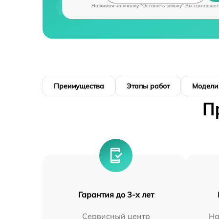
Нажимая на кнопку "Оставить заявку" Вы соглашает
Преимущества
Этапы работ
Модели
П
Гарантия до 3-х лет
Сервисный центр
На