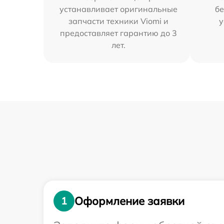
устанавливает оригинальные
бе
запчасти техники Viomi и
у
предоставляет гарантию до 3
лет.
Оформление заявки
1