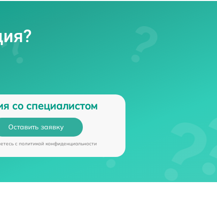
ция?
ия со специалистом
Оставить заявку
аетесь c
политикой конфиденциальности