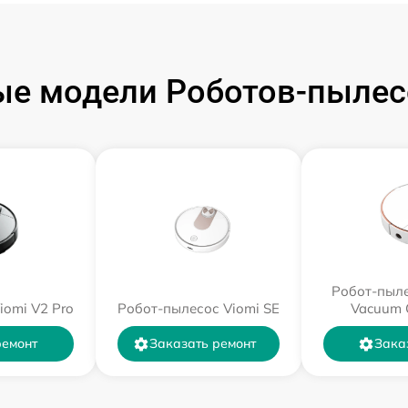
е модели Роботов-пылес
Робот-пыле
iomi V2 Pro
Робот-пылесос Viomi SE
Vacuum 
ремонт
Заказать ремонт
Зака