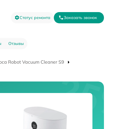
Статус ремонта
Заказать звонок
ы
Отзывы
са Robot Vacuum Cleaner S9