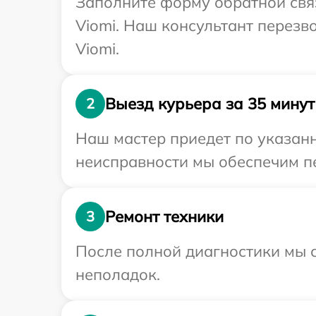
Заполните форму обратной связ
Viomi. Наш консультант перезв
Viomi.
Выезд курьера за 35 минут
2
Наш мастер приедет по указанн
неисправности мы обеспечим пе
Ремонт техники
3
После полной диагностики мы с
неполадок.