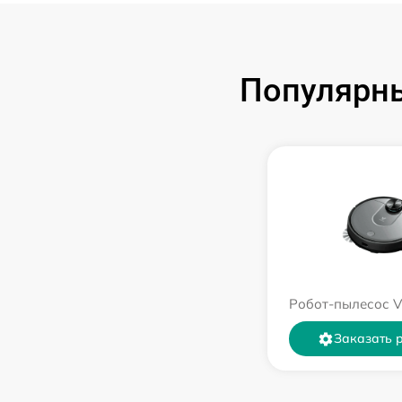
Популярны
Робот-пылесос V
Заказать 