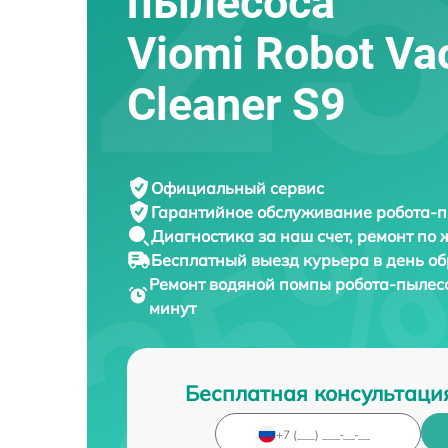
пылесоса
Viomi Robot V
Cleaner S9
Официальный сервис
Гарантийное обслуживание
робота-п
Диагностика за наш счет,
ремонт по
Бесплатный выезд курьера
в день о
Ремонт водяной помпы робота-пыле
минут
Бесплатная консультаци