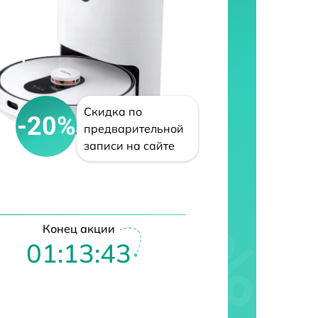
Скидка по
-20%
предварительной
записи на сайте
Конец акции
01:13:42