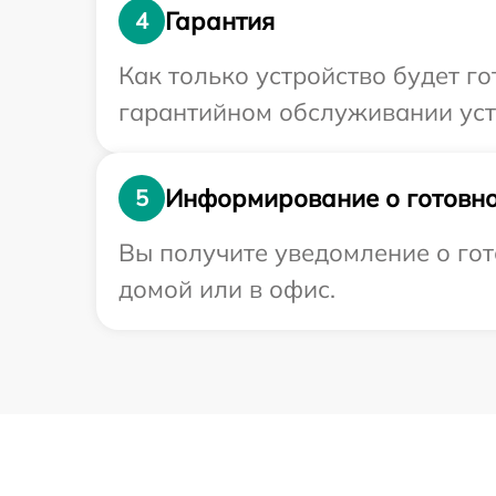
Гарантия
4
Как только устройство будет г
гарантийном обслуживании устр
Информирование о готовно
5
Вы получите уведомление о гот
домой или в офис.