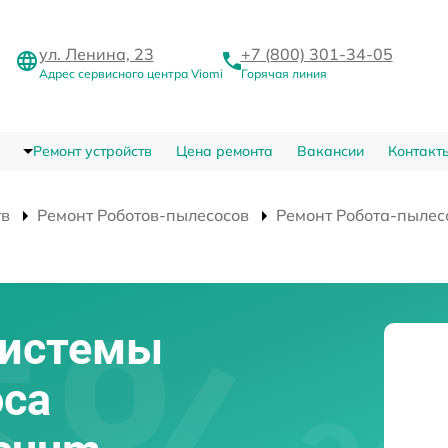
ул. Ленина, 23
+7 (800) 301-34-05
Адрес сервисного центра Viomi
Горячая линия
Ремонт устройств
Цена ремонта
Вакансии
Контакт
тв
Ремонт Роботов-пылесосов
Ремонт Робота-пылесо
системы
оса