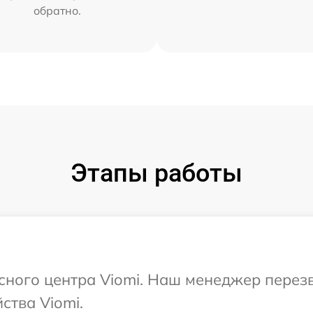
обратно.
Этапы работы
исного центра Viomi. Наш менеджер перез
ства Viomi.