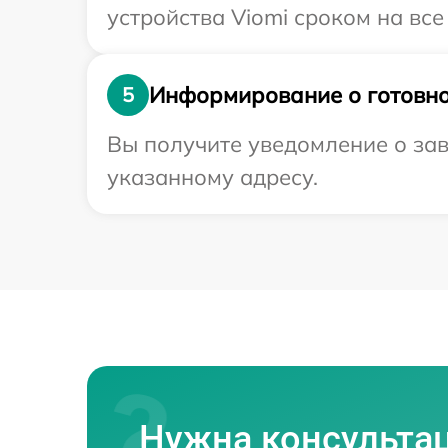
устройства Viomi сроком на все
Информирование о готовно
5
Вы получите уведомление о зав
указанному адресу.
Нужна консульта