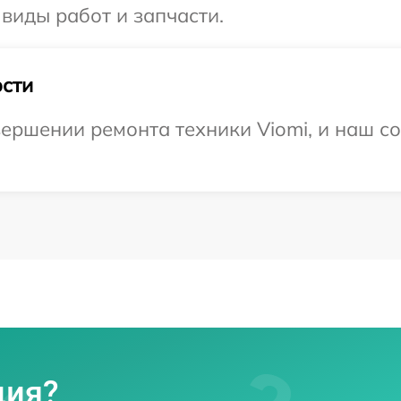
 виды работ и запчасти.
сти
ершении ремонта техники Viomi, и наш со
ция?