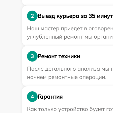
Выезд курьера за 35 минут
2
Наш мастер приедет в оговорен
углубленный ремонт мы организ
Ремонт техники
3
После детального анализа мы 
начнем ремонтные операции.
Гарантия
4
Как только устройство будет г