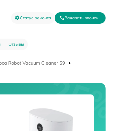
Статус ремонта
Заказать звонок
ы
Отзывы
са Robot Vacuum Cleaner S9