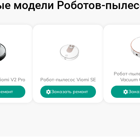
е модели Роботов-пылес
Робот-пыле
iomi V2 Pro
Робот-пылесос Viomi SE
Vacuum 
ремонт
Заказать ремонт
Зака