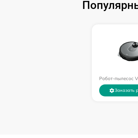
Популярны
Робот-пылесос V
Заказать 