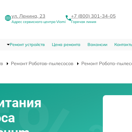
ул. Ленина, 23
+7 (800) 301-34-05
Адрес сервисного центра Viomi
Горячая линия
Ремонт устройств
Цена ремонта
Вакансии
Контакт
тв
Ремонт Роботов-пылесосов
Ремонт Робота-пылесо
итания
оса