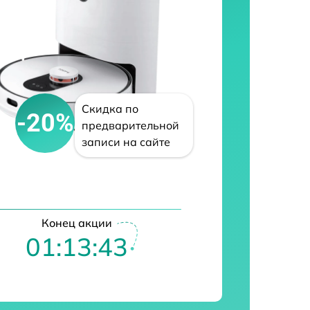
Скидка по
-20%
предварительной
записи на сайте
Конец акции
01:13:42