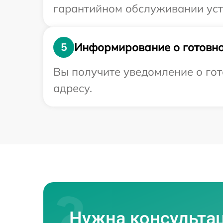
гарантийном обслуживании устр
Информирование о готовно
5
Вы получите уведомление о гот
адресу.
Нужна консульта