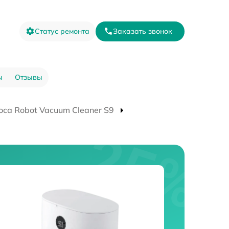
Статус ремонта
Заказать звонок
ы
Отзывы
са Robot Vacuum Cleaner S9