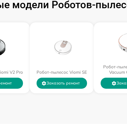
е модели Роботов-пылес
Робот-пыле
iomi V2 Pro
Робот-пылесос Viomi SE
Vacuum 
ремонт
Заказать ремонт
Зака