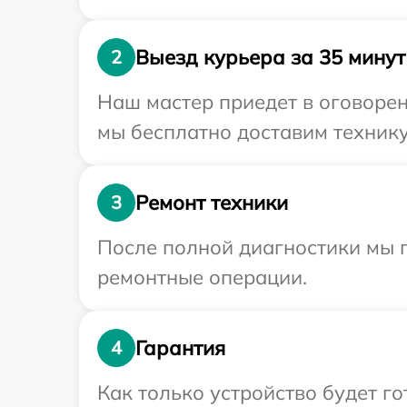
Выезд курьера за 35 минут
2
Наш мастер приедет в оговорен
мы бесплатно доставим технику 
Ремонт техники
3
После полной диагностики мы 
ремонтные операции.
Гарантия
4
Как только устройство будет г