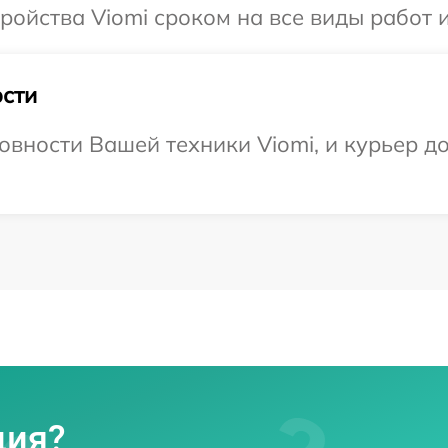
ойства Viomi сроком на все виды работ и
сти
овности Вашей техники Viomi, и курьер д
ция?