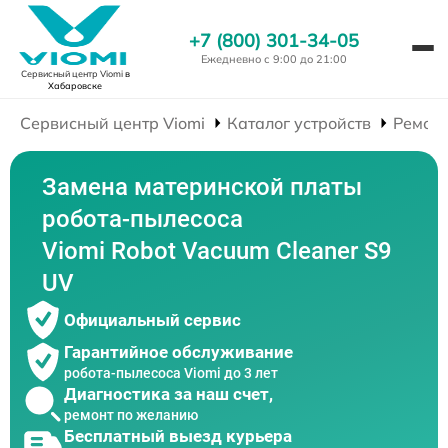
+7 (800) 301-34-05
Ежедневно с 9:00 до 21:00
Сервисный центр Viomi
в
Хабаровске
Сервисный центр Viomi
Каталог устройств
Ремонт
Замена материнской платы
робота-пылесоса
Viomi Robot Vacuum Cleaner S9
UV
Официальный сервис
Гарантийное обслуживание
робота-пылесоса Viomi до 3 лет
Диагностика за наш счет,
ремонт по желанию
Бесплатный выезд курьера