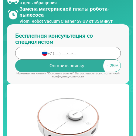
в день обращения
Замена материнской платы робота-
пылесоса
Viomi Robot Vacuum Cleaner S9 UV от 35 минут
Бесплатная консультация со
специалистом
Оставить заявку
Нажимая на кнопку "Оставить заявку" Вы соглашаетесь c
политикой
конфиденциальности