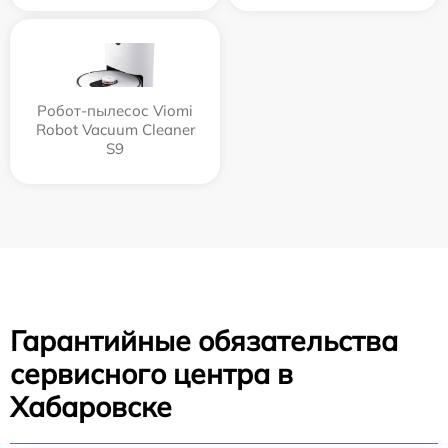
Робот-пылесос Viomi
Robot Vacuum Cleaner
S9
Гарантийные обязательства
сервисного центра в
Хабаровске