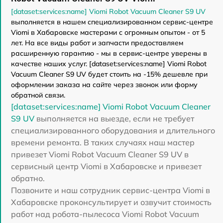
[dataset:services:name] Viomi Robot Vacuum Cleaner S9 UV
выполняется в нашем специализированном сервис-центре
Viomi в Хабаровске мастерами с огромным опытом - от 5
лет. На все виды работ и запчасти предоставляем
расширенную гарантию - мы в сервис-центре уверены в
качестве наших услуг. [dataset:services:name] Viomi Robot
Vacuum Cleaner S9 UV будет стоить на -15% дешевле при
оформлении заказа на сайте через звонок или форму
обратной связи.
[dataset:services:name] Viomi Robot Vacuum Cleaner
S9 UV
выполняется на выезде, если не требует
специализированного оборудования и длительного
времени ремонта. В таких случаях наш мастер
привезет Viomi Robot Vacuum Cleaner S9 UV в
сервисный центр Viomi в Хабаровске и привезет
обратно.
Позвоните и наш сотрудник сервис-центра Viomi в
Хабаровске проконсультирует и озвучит стоимость
работ над робота-пылесоса Viomi Robot Vacuum