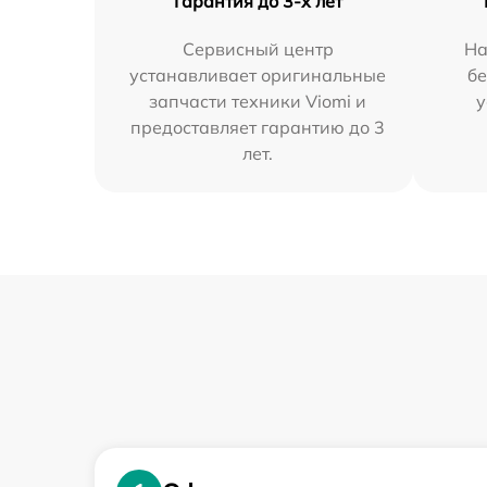
Гарантия до 3-х лет
Сервисный центр
На
устанавливает оригинальные
бе
запчасти техники Viomi и
у
предоставляет гарантию до 3
лет.