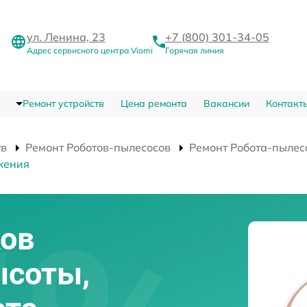
ул. Ленина, 23
+7 (800) 301-34-05
Адрес сервисного центра Viomi
Горячая линия
Ремонт устройств
Цена ремонта
Вакансии
Контакт
тв
Ремонт Роботов-пылесосов
Ремонт Робота-пылес
жения
ков
ысоты,