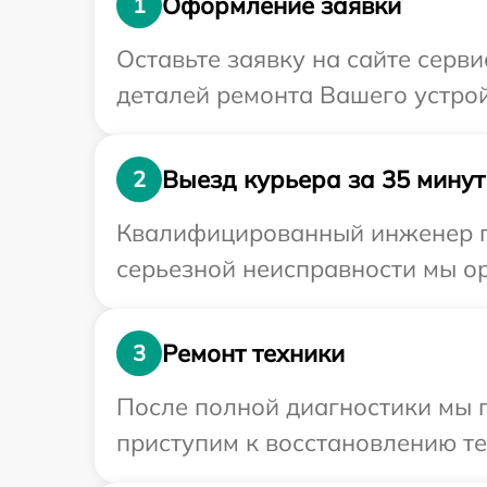
Оформление заявки
1
Оставьте заявку на сайте серви
деталей ремонта Вашего устрой
Выезд курьера за 35 минут
2
Квалифицированный инженер пр
серьезной неисправности мы ор
Ремонт техники
3
После полной диагностики мы 
приступим к восстановлению те