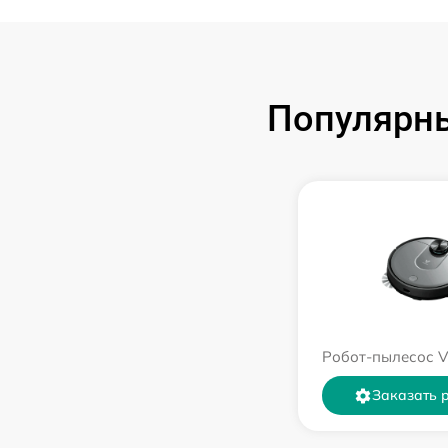
Популярны
Робот-пылесос V
Заказать 