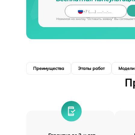
Нажимая на кнопку "Оставить заявку" Вы соглашает
Преимущества
Этапы работ
Модели
П