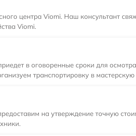
сного центра Viomi. Наш консультант свя
ства Viomi.
иедет в оговоренные сроки для осмотра
ганизуем транспортировку в мастерскую 
предоставим на утверждение точную стои
хники.