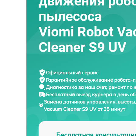
движения робо
пылесоса
Viomi Robot V
Cleaner S9 UV
Официальный сервис
Гарантийное обслуживание
робота-п
Диагностика за наш счет,
ремонт по
Бесплатный выезд курьера
в день о
Замена датчиков управления, высоты
Vacuum Cleaner S9 UV от 35 минут
Бесплатная консультаци