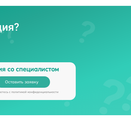
ция?
ия со специалистом
Оставить заявку
аетесь c
политикой конфиденциальности