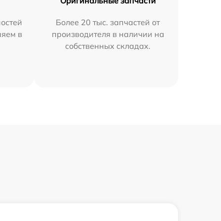
Оригинальные запчасти
остей
Более 20 тыс. запчастей от
няем в
производителя в наличии на
собственных складах.