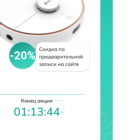
Скидка по
-20%
предварительной
записи на сайте
Конец акции
01:13:43