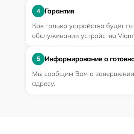
Гарантия
4
Как только устройство будет г
обслуживании устройства Viomi
Информирование о готовно
5
Мы сообщим Вам о завершении 
адресу.