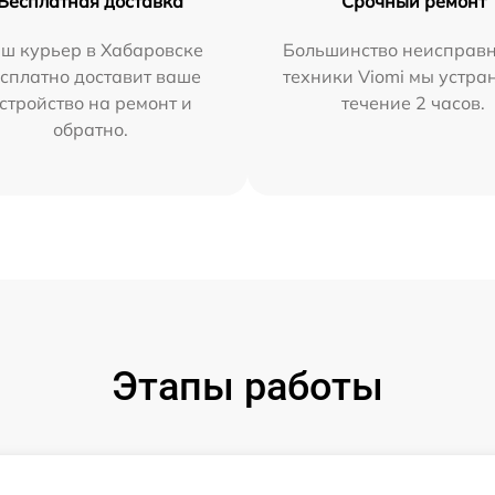
Бесплатная доставка
Срочный ремонт
ш курьер в Хабаровске
Большинство неисправн
сплатно доставит ваше
техники Viomi мы устра
стройство на ремонт и
течение 2 часов.
обратно.
Этапы работы