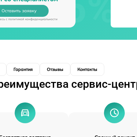
Оставить заявку
есь c
политикой конфиденциальности
Гарантия
Отзывы
Контакты
реимущества сервис-цент