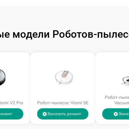
е модели Роботов-пылес
Робот-пыле
iomi V2 Pro
Робот-пылесос Viomi SE
Vacuum
ремонт
Заказать ремонт
Зака