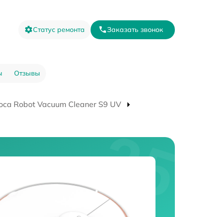
Статус ремонта
Заказать звонок
ы
Отзывы
оса Robot Vacuum Cleaner S9 UV