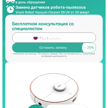
в день обращения
Замена датчиков робота-пылесоса
Viomi Robot Vacuum Cleaner S9 UV от 35 минут
Бесплатная консультация со
специалистом
Оставить заявку
Нажимая на кнопку "Оставить заявку" Вы соглашаетесь c
политикой
конфиденциальности