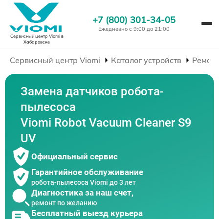
+7 (800) 301-34-05
Ежедневно с 9:00 до 21:00
Сервисный центр Viomi
в
Хабаровске
Сервисный центр Viomi
Каталог устройств
Ремонт
Замена датчиков робота-
пылесоса
Viomi Robot Vacuum Cleaner S9
UV
Официальный сервис
Гарантийное обслуживание
робота-пылесоса Viomi до 3 лет
Диагностика за наш счет,
ремонт по желанию
Бесплатный выезд курьера