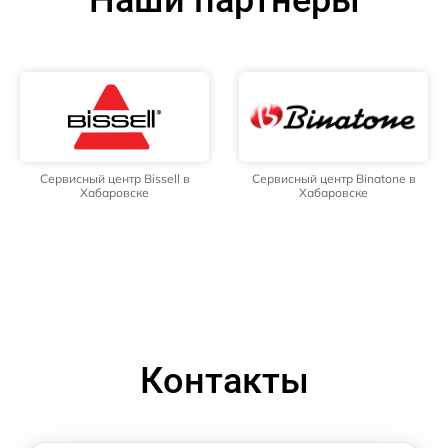
Наши партнёры
Сервисный центр Bissell в
Сервисный центр Binatone в
Хабаровске
Хабаровске
Контакты