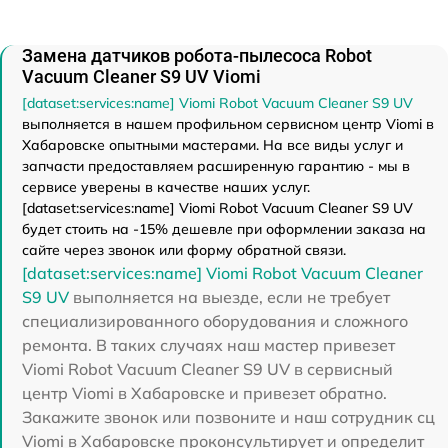
Замена датчиков робота-пылесоса Robot
Vacuum Cleaner S9 UV Viomi
[dataset:services:name] Viomi Robot Vacuum Cleaner S9 UV
выполняется в нашем профильном сервисном центр Viomi в
Хабаровске опытными мастерами. На все виды услуг и
запчасти предоставляем расширенную гарантию - мы в
сервисе уверены в качестве наших услуг.
[dataset:services:name] Viomi Robot Vacuum Cleaner S9 UV
будет стоить на -15% дешевле при оформлении заказа на
сайте через звонок или форму обратной связи.
[dataset:services:name] Viomi Robot Vacuum Cleaner
S9 UV
выполняется на выезде, если не требует
специализированного оборудования и сложного
ремонта. В таких случаях наш мастер привезет
Viomi Robot Vacuum Cleaner S9 UV в сервисный
центр Viomi в Хабаровске и привезет обратно.
Закажите звонок или позвоните и наш сотрудник сц
Viomi в Хабаровске проконсультирует и определит