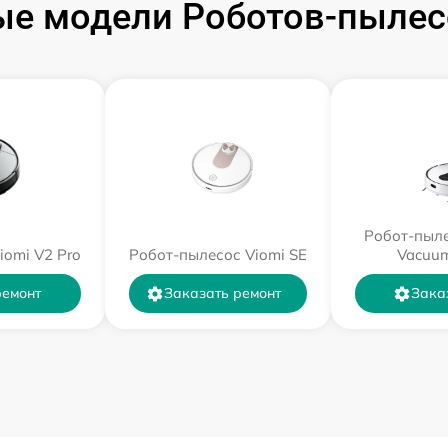
е модели Роботов-пылес
Робот-пыле
iomi V2 Pro
Робот-пылесос Viomi SE
Vacuum
ремонт
Заказать ремонт
Зака