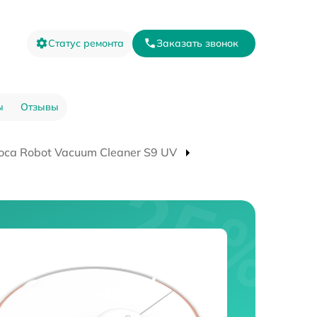
Статус ремонта
Заказать звонок
ы
Отзывы
оса Robot Vacuum Cleaner S9 UV