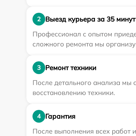
Выезд курьера за 35 минут
2
Профессионал с опытом приедет
сложного ремонта мы организуе
Ремонт техники
3
После детального анализа мы с
восстановлению техники.
Гарантия
4
После выполнения всех работ 