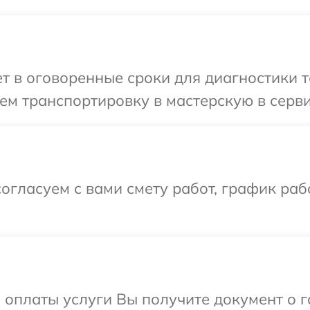
 в оговоренные сроки для диагностики те
м транспортировку в мастерскую в серви
огласуем с вами смету работ, график раб
и оплаты услуги Вы получите документ о