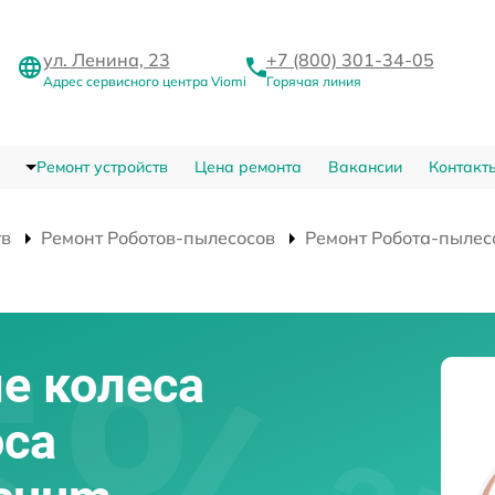
ул. Ленина, 23
+7 (800) 301-34-05
Адрес сервисного центра Viomi
Горячая линия
Ремонт устройств
Цена ремонта
Вакансии
Контакт
тв
Ремонт Роботов-пылесосов
Ремонт Робота-пылес
е колеса
оса