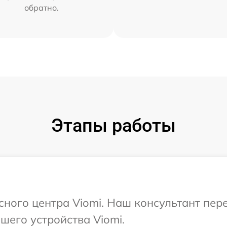
обратно.
Этапы работы
исного центра Viomi. Наш консультант пер
его устройства Viomi.