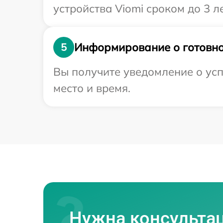
устройства Viomi сроком до 3 ле
Информирование о готовно
5
Вы получите уведомление о усп
место и время.
Нужна консульта