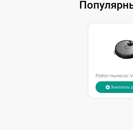
Популярны
Робот-пылесос V
Заказать 