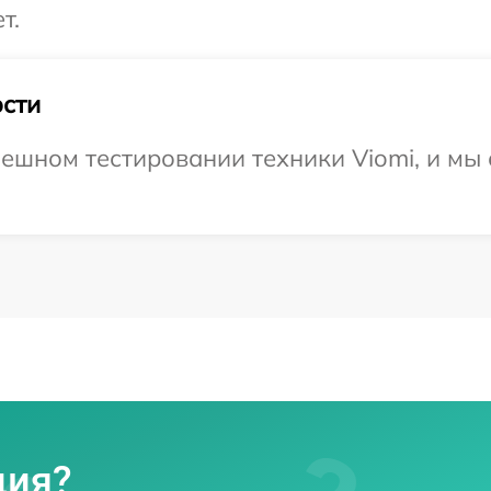
т.
сти
ешном тестировании техники Viomi, и мы
ция?