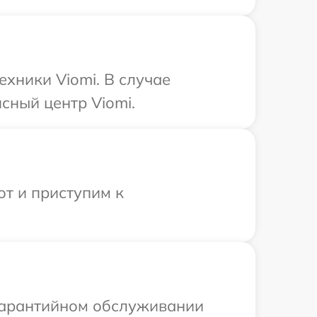
хники Viomi. В случае
сный центр Viomi.
от и приступим к
 гарантийном обслуживании