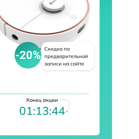
Скидка по
-20%
предварительной
записи на сайте
Конец акции
01:13:43