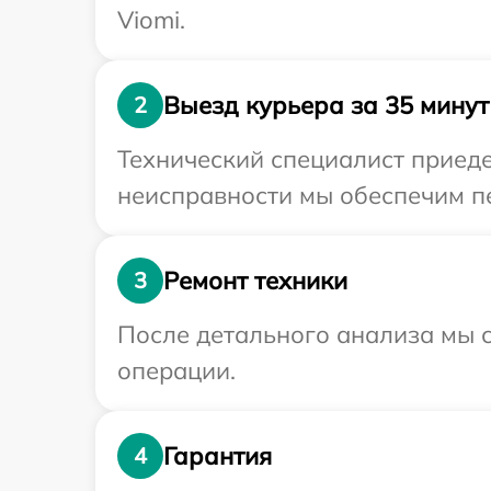
Viomi.
Выезд курьера за 35 минут
2
Технический специалист приеде
неисправности мы обеспечим пе
Ремонт техники
3
После детального анализа мы с
операции.
Гарантия
4