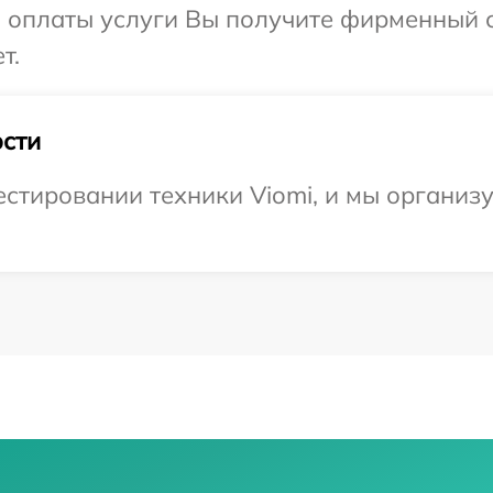
и оплаты услуги Вы получите фирменный 
т.
сти
тировании техники Viomi, и мы организу