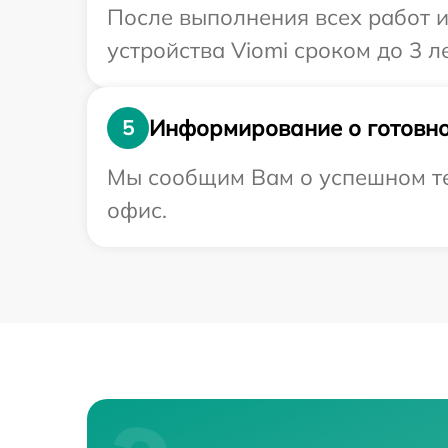
После выполнения всех работ 
устройства Viomi сроком до 3 ле
Информирование о готовно
5
Мы сообщим Вам о успешном тес
офис.