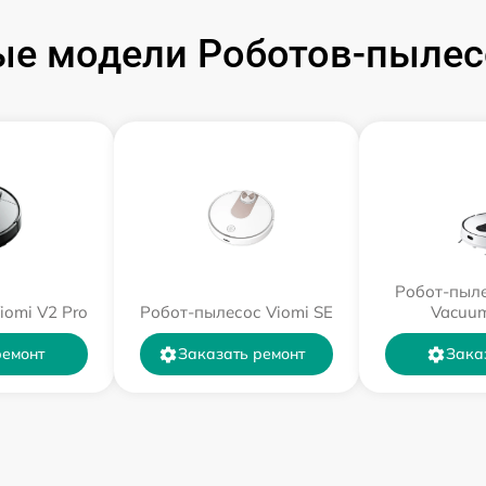
е модели Роботов-пылес
Робот-пыле
iomi V2 Pro
Робот-пылесос Viomi SE
Vacuum
ремонт
Заказать ремонт
Зака