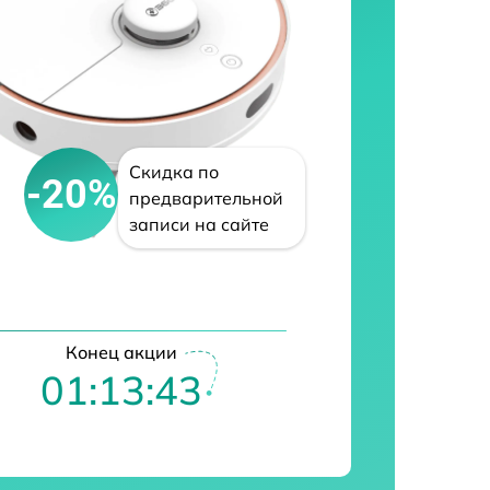
Скидка по
-20%
предварительной
записи на сайте
Конец акции
01:13:42