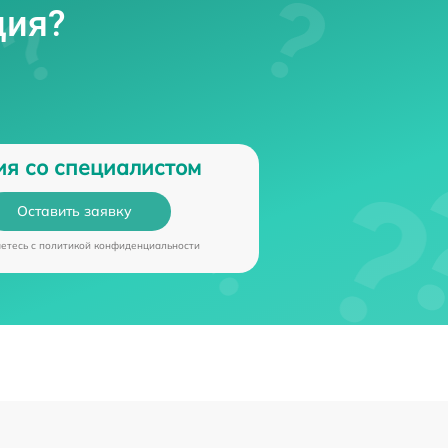
ция?
ия со специалистом
Оставить заявку
аетесь c
политикой конфиденциальности