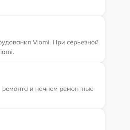
рудования Viomi. При серьезной
iomi.
я ремонта и начнем ремонтные