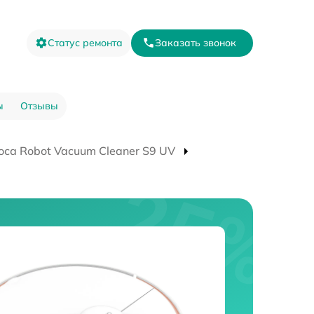
Статус ремонта
Заказать звонок
ы
Отзывы
оса Robot Vacuum Cleaner S9 UV