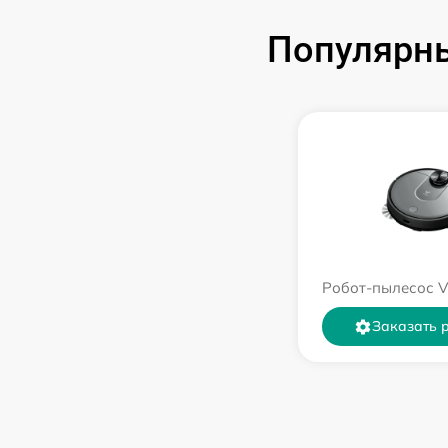
Популярны
Робот-пылесос V
Заказать 