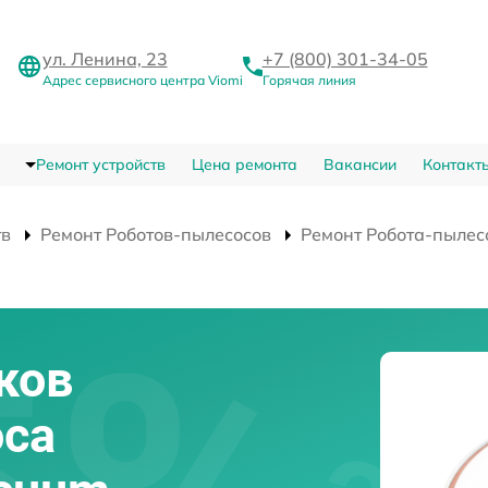
ул. Ленина, 23
+7 (800) 301-34-05
Адрес сервисного центра Viomi
Горячая линия
Ремонт устройств
Цена ремонта
Вакансии
Контакт
тв
Ремонт Роботов-пылесосов
Ремонт Робота-пылес
ков
оса