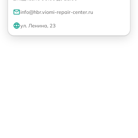
info@hbr.viomi-repair-center.ru
ул. Ленина, 23