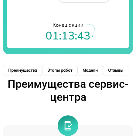
Конец акции
01:13:42
Преимущества
Этапы работ
Модели
Отзывы
К
Преимущества сервис-
центра