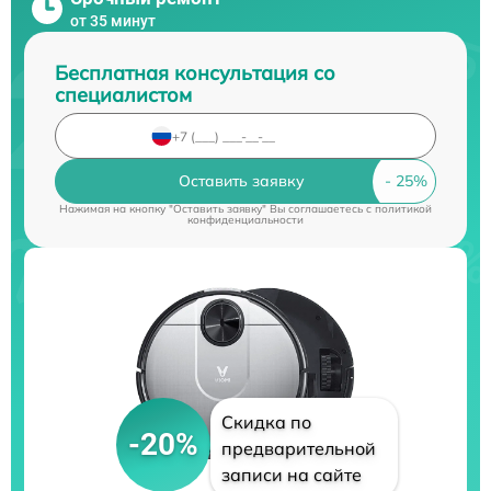
от 35 минут
Бесплатная консультация со
специалистом
Оставить заявку
Нажимая на кнопку "Оставить заявку" Вы соглашаетесь c
политикой
конфиденциальности
Скидка по
-20%
предварительной
записи на сайте