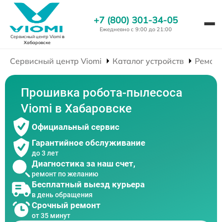
+7 (800) 301-34-05
Ежедневно с 9:00 до 21:00
Сервисный центр Viomi
в
Хабаровске
Сервисный центр Viomi
Каталог устройств
Ремонт
Прошивка робота-пылесоса
Viomi в Хабаровске
Официальный сервис
Гарантийное обслуживание
до 3 лет
Диагностика за наш счет,
ремонт по желанию
Бесплатный выезд курьера
в день обращения
Срочный ремонт
от 35 минут