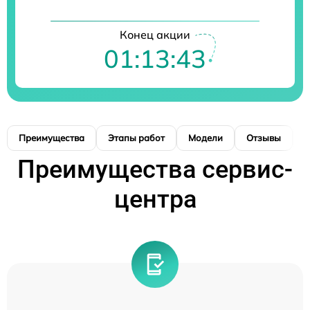
Конец акции
01:13:43
Преимущества
Этапы работ
Модели
Отзывы
К
Преимущества сервис-
центра