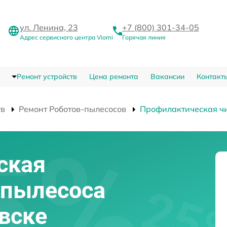
ул. Ленина, 23
+7 (800) 301-34-05
Адрес сервисного центра Viomi
Горячая линия
Ремонт устройств
Цена ремонта
Вакансии
Контакт
тв
Ремонт Роботов-пылесосов
Профилактическая ч
ская
-пылесоса
овске