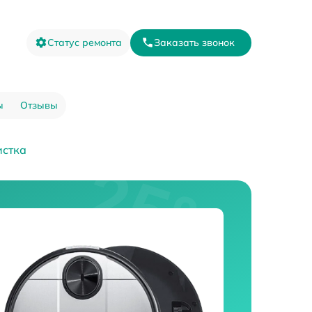
Статус ремонта
Заказать звонок
ы
Отзывы
истка