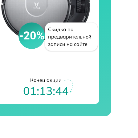
Скидка по
-20%
предварительной
записи на сайте
Конец акции
01:13:43