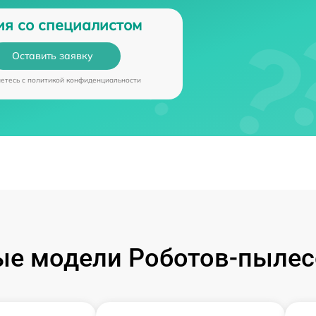
ия со специалистом
Оставить заявку
аетесь c
политикой конфиденциальности
е модели Роботов-пылес