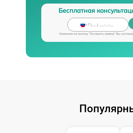
Бесплатная консультац
Нажимая на кнопку "Оставить заявку" Вы соглаш
Популярны