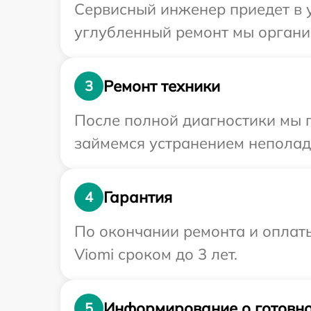
Сервисный инженер приедет в у
углубленный ремонт мы организ
Ремонт техники
3
После полной диагностики мы п
займемся устранением неполад
Гарантия
4
По окончании ремонта и оплат
Viomi сроком до 3 лет.
Информирование о готовно
5