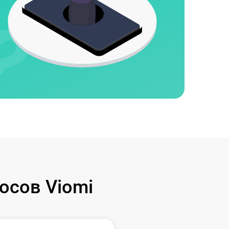
осов Viomi