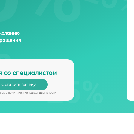
 желанию
бращения
я со специалистом
Оставить заявку
есь c
политикой конфиденциальности