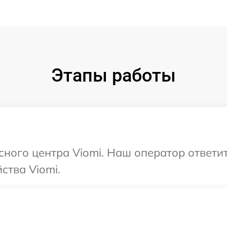
Этапы работы
исного центра Viomi. Наш оператор ответи
ства Viomi.