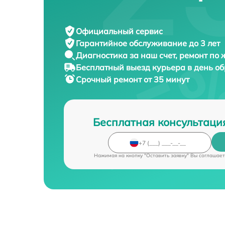
Официальный сервис
Гарантийное обслуживание
до 3 лет
Диагностика за наш счет,
ремонт по
Бесплатный выезд курьера
в день о
Срочный ремонт
от 35 минут
Бесплатная консультаци
Нажимая на кнопку "Оставить заявку" Вы соглашает