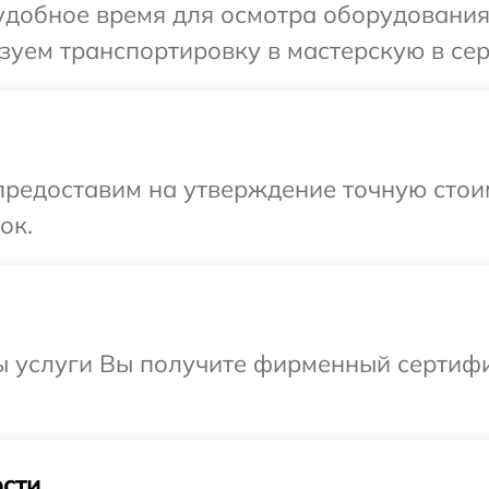
добное время для осмотра оборудования 
уем транспортировку в мастерскую в сер
редоставим на утверждение точную стоим
ок.
ы услуги Вы получите фирменный сертифи
сти