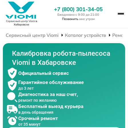
+7 (800) 301-34-05
Ежедневно с 9:00 до 21:00
Позвонить
мне утром
Сервисный центр Viomi
в
Хабаровске
Сервисный центр Viomi
Каталог устройств
Ремонт
Калибровка робота-пылесоса
Viomi в Хабаровске
Официальный сервис
Гарантийное обслуживание
до 3 лет
Диагностика за наш счет,
ремонт по желанию
Бесплатный выезд курьера
в день обращения
Срочный ремонт
от 35 минут