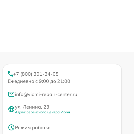
+7 (800) 301-34-05
Ежедневно с 9:00 до 21:00
info@viomi-repair-center.ru
ул. Ленина, 23
Адрес сервисного центра Viomi
Режим работы: