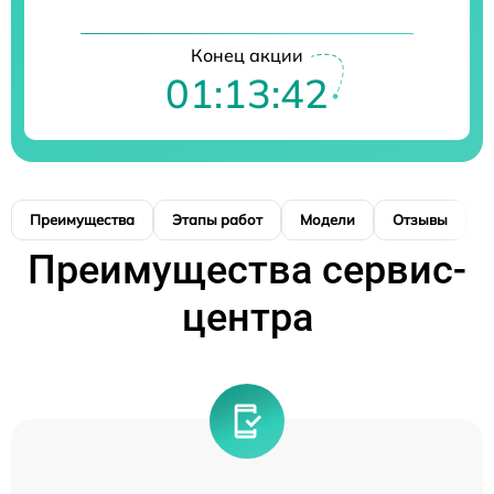
Конец акции
01:13:41
Преимущества
Этапы работ
Модели
Отзывы
К
Преимущества сервис-
центра