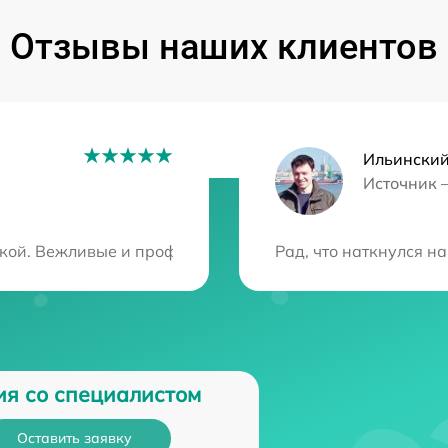
Отзывы наших клиентов
Ильински
Источник 
ция?
кой. Вежливые и профессиональные сотрудники справил
Рад, что наткнулся н
ия со специалистом
Оставить заявку