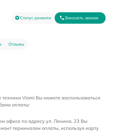
Статус ремонта
Заказать звонок
ы
Отзывы
е техники Viomi Вы можете воспользоваться
бами оплаты:
м офисе по адресу ул. Ленина, 23 Вы
емонт терминалом оплаты, используя карту