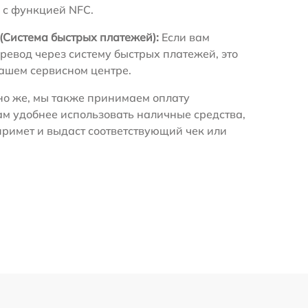
 с функцией NFC.
(Система быстрых платежей):
Если вам
ревод через систему быстрых платежей, это
нашем сервисном центре.
о же, мы также принимаем оплату
ам удобнее использовать наличные средства,
примет и выдаст соответствующий чек или