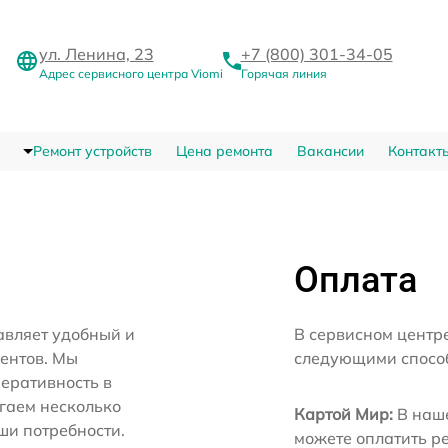
ул. Ленина, 23
+7 (800) 301-34-05
Адрес сервисного центра Viomi
Горячая линия
Ремонт устройств
Цена ремонта
Вакансии
Контакт
Оплата
авляет удобный и
В сервисном центр
иентов. Мы
следующими спосо
еративность в
агаем несколько
Картой Мир:
В наше
ши потребности.
можете оплатить р