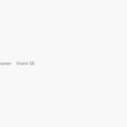
eaner
Viomi SE